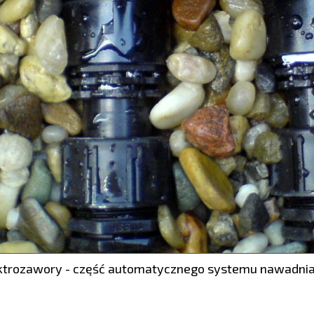
ktrozawory - część automatycznego systemu nawadnia