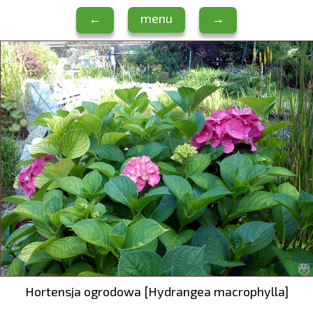
←
menu
→
Hortensja ogrodowa [Hydrangea macrophylla]